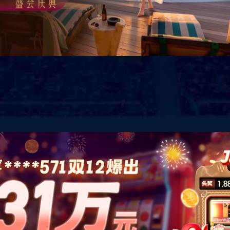
百度账号实名制紧急启动 未来百
发布时间：2019-03-27 16:3
“不实名 无搜索”空穴来风 子勿虚有
另外有一些不好的声音传出来。坊间有传闻说：“如果不实名认证，
菜刀实名制可以理解，买火车票实名制说得过去，连网络搜索都要实
5月11日，百度发布公告称，实名制要求是为了落实即将于6月1
关规定，由于搜索本身就不需要登录，因此不存在“不实名认证不能用
的产品，则必须要实名制才能继续使用。
百度借机建立完善账户体系吗？
众所周知，用户是互联网公司的核心资产，然而，只有活跃用户，
次、更长久的联系。
腾讯做社交，有最大的账户体系，阿里做电商也需要用户登录才能
博、京东、网易、携程等平台都有能够吸引用户登录的服务。
只有百度的核心业务搜索是不需要用户登录了，大部分用户都习惯
因此，百度一直欠缺一套完整的账户体系，好在有知道、贴吧、网
系。
对于百度而言，一直都在寻找机会弥补在账户体系方面与腾讯和阿