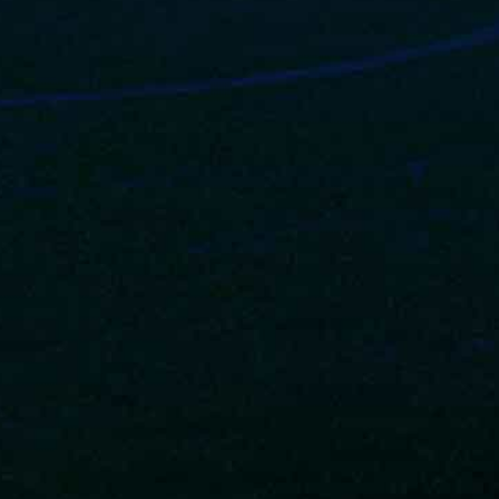
这么些年的努力，机器算法完全由于人为干预
告不说，百度自家产品的排名均在前列，例如百度
呢？因为百度自家产品被赋予了更高的权重。
网站或者服务，现在百度账号实名认证出炉，那些
百度SEO优化对外链的依赖越来越小，同时能
的渴望程度越来越高。
至关重要，但是其权重影响分值是在下降的，因
优化方式已经被淘汰了，接受新时代SEO优化方式才
原创优质内容创作者是各大自媒体平台纷纷争夺
要配合适当的SEO策略，从而可以事半功倍，从百
必须也是一个优秀的内容输出者。
，但是笔者幻影博客相信只有改变才能做好百度
各位SEOer者敲响警钟了。
常大的帮助，同时为网民提供更好、更优质的服
荐引擎公司发展，大数据、个性化推荐、数据加
来所拥有的百度知道、百度贴吧、百度经验、百度